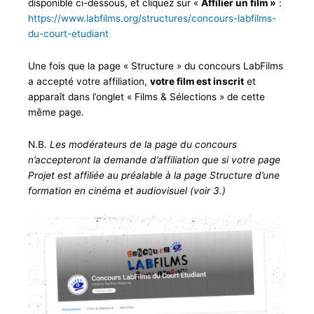
disponible ci-dessous, et cliquez sur «
Affilier un film »
:
https://www.labfilms.org/structures/concours-labfilms-
du-court-etudiant
Une fois que la page « Structure » du concours LabFilms
a accepté votre affiliation,
votre film est inscrit
et
apparaît dans l’onglet « Films & Sélections » de cette
même page.
N.B.
Les modérateurs de la page du concours
n’accepteront la demande d’affiliation que si votre page
Projet est affiliée au préalable à la page Structure d’une
formation en cinéma et audiovisuel (voir
3.
)