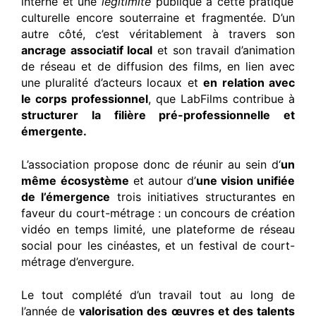
interne et une
légitimité
publique à cette pratique
culturelle encore souterraine et fragmentée. D’un
autre côté, c’est véritablement à travers son
ancrage associatif local
et son travail d’animation
de réseau et de diffusion des films, en lien avec
une pluralité d’acteurs locaux et
en relation avec
le corps professionnel
, que LabFilms contribue à
structurer la filière pré-professionnelle et
émergente.
L’association propose donc de réunir au sein d‘
un
même
écosystème
et autour d’
une vision unifiée
de l’émergence
trois initiatives structurantes en
faveur du court-métrage : un concours de création
vidéo en temps limité, une plateforme de réseau
social pour les cinéastes, et un festival de court-
métrage d’envergure.
Le tout complété d’un travail tout au long de
l’année de
valorisation des œuvres et des talents