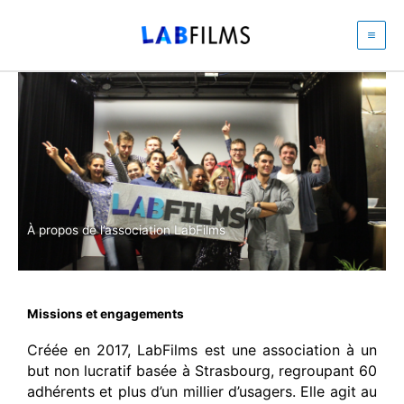
Aller
au
contenu
À propos de l’association LabFilms
Missions et engagements
Créée en 2017, LabFilms est une association à un
but non lucratif basée à Strasbourg, regroupant 60
adhérents et plus d’un millier d’usagers. Elle agit au