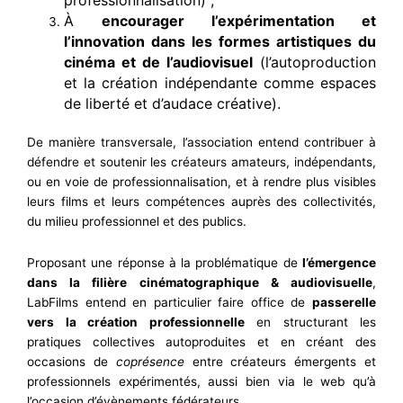
À
encourager l’expérimentation et
l’innovation dans les formes artistiques du
cinéma et de l’audiovisuel
(l’autoproduction
et la création indépendante comme espaces
de liberté et d’audace créative).
De manière transversale, l’association entend contribuer à
défendre et soutenir les créateurs amateurs, indépendants,
ou en voie de professionnalisation, et à rendre plus visibles
leurs films et leurs compétences auprès des collectivités,
du milieu professionnel et des publics.
Proposant une réponse à la problématique de
l’émergence
dans la filière cinématographique & audiovisuelle
,
LabFilms entend en particulier faire office de
passerelle
vers la création professionnelle
en structurant les
pratiques collectives autoproduites et en créant des
occasions de
coprésence
entre créateurs émergents et
professionnels expérimentés, aussi bien via le web qu’à
l’occasion d’évènements fédérateurs.