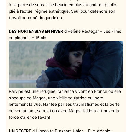
à sa perte de sens. Il se heurte en plus au goût du public
plié à l’actuel régime esthétique. Seul pour défendre son
travail acharné du quotidien.
DES HORTENSIAS EN HIVER
d’Hélène Rastegar – Les Films
du pingouin – 16min
Parvine est une réfugiée iranienne vivant en France où elle
s’occupe de Magda, une vieille sculptrice qui perd
lentement la vue. Hantée par ses traumatismes et la perte
de son amant, sa relation avec Magda l’aidera à trouver la
force d’aller de l’avant.
UN DESERT
d’Hippolyte Burkhart-Uhlen – Film d’école :