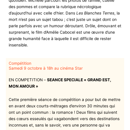
quotidien. Michelle parcourt les photos de famille, cueille
des pommes et compare la rubrique nécrologique
d’aujourd’hui avec celle d’hier. Dans
Les Blanches Terres
, la
mort n’est pas un sujet tabou ; c’est juste un sujet dont on
parle parfois avec un humour déroutant. Drôle, émouvant et
surprenant, le film d’Amélie Cabocel est une œuvre d’une
grande humanité face à laquelle il est difficile de rester
insensible.
Compétition
Samedi 9 octobre à 18h au cinéma Star
EN COMPETITION –
SEANCE SPECIALE « GRAND EST,
MON AMOUR »
Cette première séance de compétition a pour but de mettre
en avant deux courts-métrages d’environ 30 minutes qui
ont un point commun : la romance ! Deux films qui suivent
des cœurs esseulés qui vagabondent vers des destinations
inconnues et, sans le savoir, vers une personne qui va