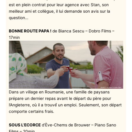
est en plein contrat pour leur agence avec Stan, son
meilleur ami et collègue, il lui demande son avis sur la
question…
BONNE ROUTE PAPA !
de Bianca Sescu – Dobro Films –
17min
Dans un village en Roumanie, une famille de paysans
prépare un dernier repas avant le départ du père pour
l’Angleterre, où il a trouvé́ un emploi. Seulement, son départ
comporte certains frais.
SOUS L’ECORCE
d’Ève-Chems de Brouwer – Piano Sano
Films – 20min