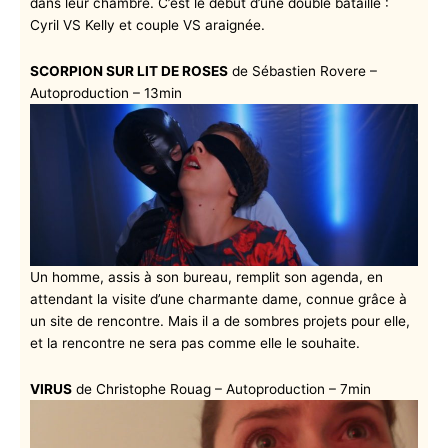
dans leur chambre. C’est le début d’une double bataille :
Cyril VS Kelly et couple VS araignée.
SCORPION SUR LIT DE ROSES
de Sébastien Rovere –
Autoproduction – 13min
Un homme, assis à son bureau, remplit son agenda, en
attendant la visite d’une charmante dame, connue grâce à
un site de rencontre. Mais il a de sombres projets pour elle,
et la rencontre ne sera pas comme elle le souhaite.
VIRUS
de Christophe Rouag – Autoproduction – 7min