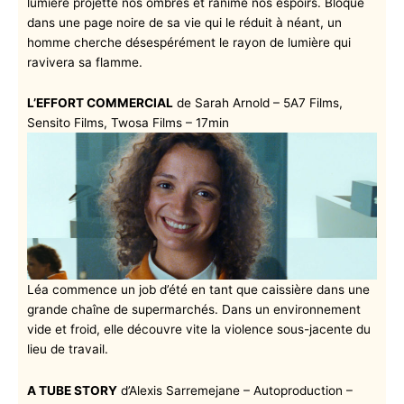
lumière projette nos ombres et ranime nos espoirs. Bloqué
dans une page noire de sa vie qui le réduit à néant, un
homme cherche désespérément le rayon de lumière qui
ravivera sa flamme.
L’EFFORT COMMERCIAL
de Sarah Arnold – 5A7 Films,
Sensito Films, Twosa Films – 17min
Léa commence un job d’été en tant que caissière dans une
grande chaîne de supermarchés. Dans un environnement
vide et froid, elle découvre vite la violence sous-jacente du
lieu de travail.
A TUBE STORY
d’Alexis Sarremejane – Autoproduction –