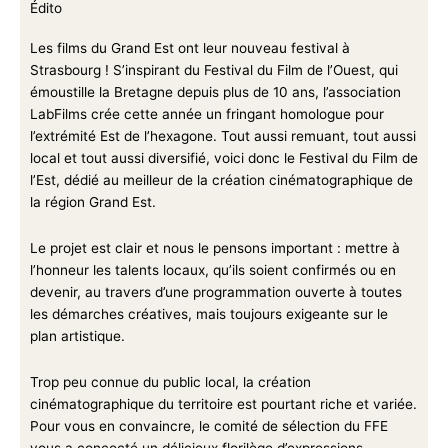
Édito
Les films du Grand Est ont leur nouveau festival à
Strasbourg ! S’inspirant du Festival du Film de l’Ouest, qui
émoustille la Bretagne depuis plus de 10 ans, l’association
LabFilms crée cette année un fringant homologue pour
l’extrémité Est de l’hexagone. Tout aussi remuant, tout aussi
local et tout aussi diversifié, voici donc le Festival du Film de
l’Est, dédié au meilleur de la création cinématographique de
la région Grand Est.
Le projet est clair et nous le pensons important : mettre à
l’honneur les talents locaux, qu’ils soient confirmés ou en
devenir, au travers d’une programmation ouverte à toutes
les démarches créatives, mais toujours exigeante sur le
plan artistique.
Trop peu connue du public local, la création
cinématographique du territoire est pourtant riche et variée.
Pour vous en convaincre, le comité de sélection du FFE
vous a concocté un délicieux florilège d’expressions