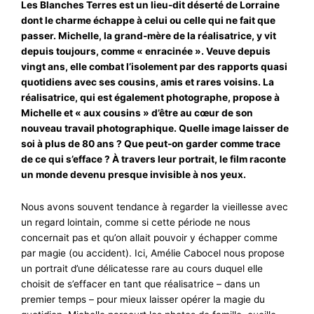
Les Blanches Terres est un lieu-dit déserté de Lorraine
dont le charme échappe à celui ou celle qui ne fait que
passer. Michelle, la grand-mère de la réalisatrice, y vit
depuis toujours, comme « enracinée ». Veuve depuis
vingt ans, elle combat l’isolement par des rapports quasi
quotidiens avec ses cousins, amis et rares voisins. La
réalisatrice, qui est également photographe, propose à
Michelle et « aux cousins » d’être au cœur de son
nouveau travail photographique. Quelle image laisser de
soi à plus de 80 ans ? Que peut-on garder comme trace
de ce qui s’efface ? À travers leur portrait, le film raconte
un monde devenu presque invisible à nos yeux.
Nous avons souvent tendance à regarder la vieillesse avec
un regard lointain, comme si cette période ne nous
concernait pas et qu’on allait pouvoir y échapper comme
par magie (ou accident). Ici, Amélie Cabocel nous propose
un portrait d’une délicatesse rare au cours duquel elle
choisit de s’effacer en tant que réalisatrice – dans un
premier temps – pour mieux laisser opérer la magie du