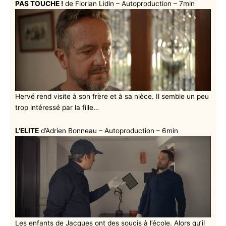
PAS TOUCHE !
de Florian Lidin – Autoproduction – 7min
Hervé rend visite à son frère et à sa nièce. Il semble un peu
trop intéressé par la fille…
L’ELITE
d’Adrien Bonneau – Autoproduction – 6min
Les enfants de Jacques ont des soucis à l’école. Alors qu’il