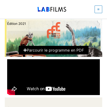
Aller
au
contenu
Édition 2021
Parcourir le programme en PDF