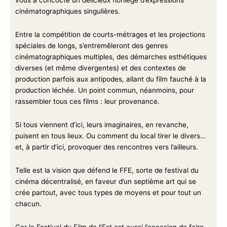
cinématographiques singulières.
Entre la compétition de courts-métrages et les projections
spéciales de longs, s’entremêleront des genres
cinématographiques multiples, des démarches esthétiques
diverses (et même divergentes) et des contextes de
production parfois aux antipodes, allant du film fauché à la
production léchée. Un point commun, néanmoins, pour
rassembler tous ces films : leur provenance.
Si tous viennent d’ici, leurs imaginaires, en revanche,
puisent en tous lieux. Ou comment du local tirer le divers…
et, à partir d’ici, provoquer des rencontres vers l’ailleurs.
Telle est la vision que défend le FFE, sorte de festival du
cinéma décentralisé, en faveur d’un septième art qui se
crée partout, avec tous types de moyens et pour tout un
chacun.
Car le Festival du Film de l’Est est aussi l’occasion de faire