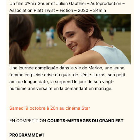
Un film d’Ania Gauer et Julien Gauthier
–
Autoproduction –
Association Platt Twist – Fiction – 2020 – 34min
Une journée compliquée dans la vie de Marion, une jeune
femme en pleine crise du quart de siècle. Lukas, son petit
ami de longue date, la surprend le jour de son vingt-
huitième anniversaire en la demandant en mariage.
Samedi 9 octobre à 20h au cinéma Star
EN COMPETITION
COURTS-METRAGES DU GRAND EST
PROGRAMME #1