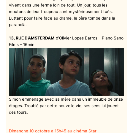
vivent dans une ferme loin de tout. Un jour, tous les
moutons de leur troupeau sont mystérieusement tués.
Luttant pour faire face au drame, le père tombe dans la
paranoïa.
13, RUE D’AMSTERDAM
d’Olivier Lopes Barros – Piano Sano
Films – 16min
Simon emménage avec sa mère dans un immeuble de onze
étages. Troublé par cette nouvelle vie, ses sens lui jouent
des tours.
Dimanche 10 octobre à 15h45 au cinéma Star