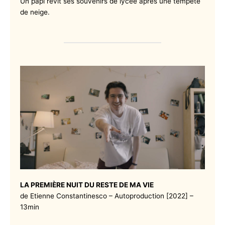
Un papi revit ses souvenirs de lycée après une tempête
de neige.
LA PREMIÈRE NUIT DU RESTE DE MA VIE
de Etienne Constantinesco – Autoproduction [2022] –
13min