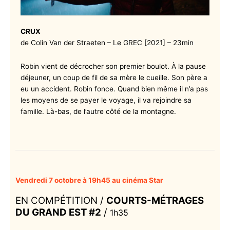
CRUX
de Colin Van der Straeten – Le GREC [2021] – 23min
Robin vient de décrocher son premier boulot. À la pause
déjeuner, un coup de fil de sa mère le cueille. Son père a
eu un accident. Robin fonce. Quand bien même il n’a pas
les moyens de se payer le voyage, il va rejoindre sa
famille. Là-bas, de l’autre côté de la montagne.
Vendredi 7 octobre à 19h45 au cinéma Star
EN COMPÉTITION /
COURTS-MÉTRAGES
DU GRAND EST
#2
/
1h35