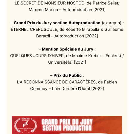
LE SECRET DE MONSIEUR NOSTOC, de Patrice Seiler,
Maxime Marion – Autoproduction [2021]
–
Grand Prix du Jury section Autoproduction
(ex æquo) :
ÉTERNEL CRÉPUSCULE, de Roberto Mirabella & Guillaume
Berardi – Autoproduction [2022]
–
Mention Spéciale du Jury
:
QUELQUES JOURS D’HIVER, de Maxime Kreber – École(s) /
Université(s) [2021]
–
Prix du Public
:
LA RECONNAISSANCE DE CARACTÈRES, de Fabien
Commoy – Loin Derrière l’Oural [2022]