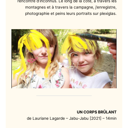
rencontre d’inconnus. Le long de la côte, à travers les
montagnes et à travers la campagne, j’enregistre,
photographie et peins leurs portraits sur plexiglas.
UN CORPS BRÛLANT
de Lauriane Lagarde – Jabu-Jabu [2021] – 14min