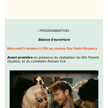
- PROGRAMMATION -
Séance d
'ouverture
Mercredi 5 octobre à 20h au cinéma Star Saint-Exupéry
Avant-première
en présence du réalisateur du film Florent
Gouëlou, et du comédien Romain Eck