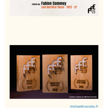
michaelkrsovsky.fr