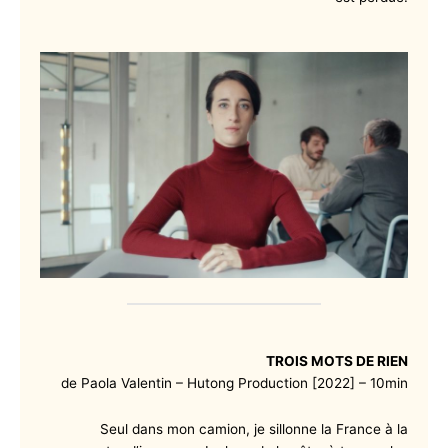
TROIS MOTS DE RIEN
de Paola Valentin – Hutong Production [2022] – 10min
Seul dans mon camion, je sillonne la France à la