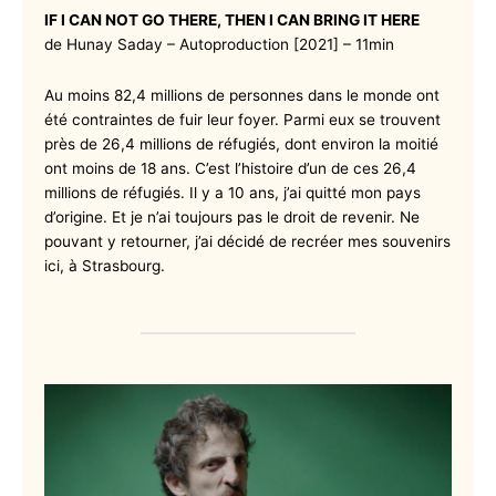
IF I CAN NOT GO THERE, THEN I CAN BRING IT HERE
de Hunay Saday – Autoproduction [2021] – 11min
Au moins 82,4 millions de personnes dans le monde ont
été contraintes de fuir leur foyer. Parmi eux se trouvent
près de 26,4 millions de réfugiés, dont environ la moitié
ont moins de 18 ans. C’est l’histoire d’un de ces 26,4
millions de réfugiés. Il y a 10 ans, j’ai quitté mon pays
d’origine. Et je n’ai toujours pas le droit de revenir. Ne
pouvant y retourner, j’ai décidé de recréer mes souvenirs
ici, à Strasbourg.