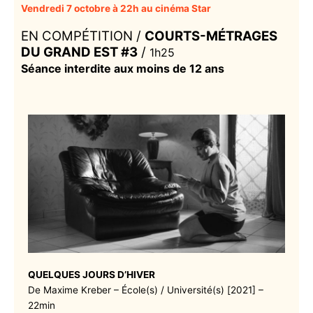
Vendredi 7 octobre à 22h au cinéma Star
EN COMPÉTITION /
COURTS-MÉTRAGES
DU GRAND EST
#3
/
1h25
Séance interdite aux moins de 12 ans
QUELQUES JOURS D’HIVER
De Maxime Kreber – École(s) / Université(s) [2021] –
22min