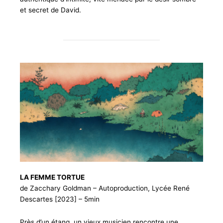
et secret de David.
LA FEMME TORTUE
de Zacchary Goldman – Autoproduction, Lycée René
Descartes [2023] – 5min
Près d’un étang, un vieux musicien rencontre une