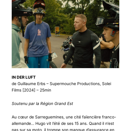
IN DER LUFT
de Guillaume Erbs – Supermouche Productions, Solei
Films [2024] – 25min
Soutenu par la Région Grand Est
Au cœur de Sarreguemines, une cité faïencière franco-
allemande… Hugo vit l’été de ses 15 ans. Quand il n’est
pas sur sa moto, il trompe son manque d’assurance en