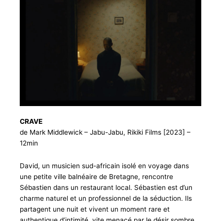
CRAVE
de Mark Middlewick – Jabu-Jabu, Rikiki Films [2023] –
12min
David, un musicien sud-africain isolé en voyage dans
une petite ville balnéaire de Bretagne, rencontre
Sébastien dans un restaurant local. Sébastien est d’un
charme naturel et un professionnel de la séduction. Ils
partagent une nuit et vivent un moment rare et
authentique d’intimité, vite menacé par le désir sombre