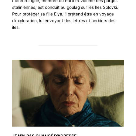
météorologue, membre du Parti et victime des purges
staliniennes, est conduit au goulag sur les Îles Solovki.
Pour protéger sa fille Elya, il prétend être en voyage
d’exploration, lui envoyant des lettres et herbiers des
îles.