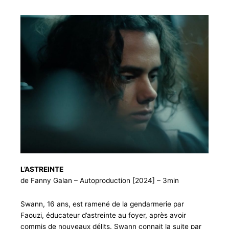
L’ASTREINTE
de Fanny Galan – Autoproduction [2024] – 3min
Swann, 16 ans, est ramené de la gendarmerie par
Faouzi, éducateur d’astreinte au foyer, après avoir
commis de nouveaux délits. Swann connait la suite par