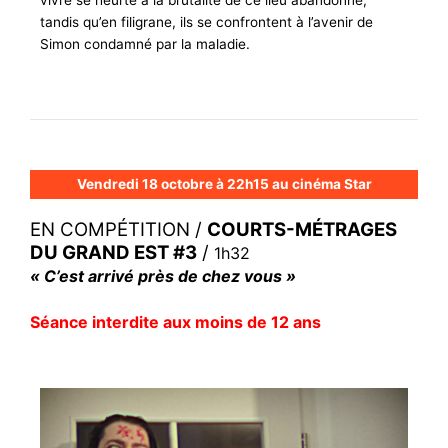
vivre se heurte à la brutalité de ce lieu abandonné,
tandis qu’en filigrane, ils se confrontent à l’avenir de
Simon condamné par la maladie.
Vendredi 18 octobre à 22h15 au cinéma Star
EN COMPÉTITION /
COURTS-MÉTRAGES
DU GRAND EST
#3
/
1h32
« C’est arrivé près de chez vous »
Séance interdite aux moins de 12 ans