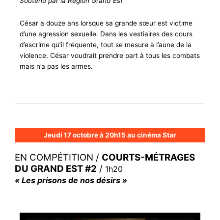
Soutenu par la Région Grand Est
César a douze ans lorsque sa grande sœur est victime
d’une agression sexuelle. Dans les vestiaires des cours
d’escrime qu’il fréquente, tout se mesure à l’aune de la
violence. César voudrait prendre part à tous les combats
mais n’a pas les armes.
Jeudi 17 octobre à 20h15 au cinéma Star
EN COMPÉTITION /
COURTS-MÉTRAGES
DU GRAND EST
#2
/
1h20
« Les prisons de nos désirs »