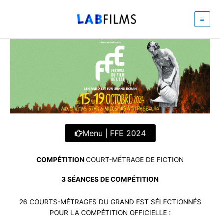
Aller
au
contenu
Menu | FFE 2024
COMPÉTITION
COURT-MÉTRAGE DE FICTION
3 SÉANCES DE COMPÉTITION
26 COURTS-MÉTRAGES DU GRAND EST SÉLECTIONNÉS
POUR LA COMPÉTITION OFFICIELLE :