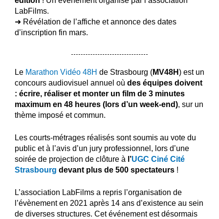
édition
! Un événement organisé par l’association
LabFilms.
➜ Révélation de l’affiche et annonce des dates
d’inscription fin mars.
Le
Marathon Vidéo 48H
de Strasbourg (
MV48H
) est un
concours audiovisuel annuel où
des équipes doivent
: écrire, réaliser et monter un film de 3 minutes
maximum en 48 heures (lors d’un week-end)
, sur un
thème imposé et commun.
Les courts-métrages réalisés sont soumis au vote du
public et à l’avis d’un jury professionnel, lors d’une
soirée de projection de clôture à
l’
UGC Ciné Cité
Strasbourg
devant plus de 500 spectateurs
!
L’association LabFilms
a repris l’organisation de
l’évènement en 2021 après 14 ans d’existence
au sein
de diverses structures. Cet événement est désormais