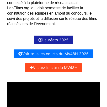
connecté à la plateforme de réseau social
LabFilms.org, qui doit permettre de faciliter la
constitution des équipes en amont du concours, le
suivi des projets et la diffusion sur le réseau des films
réalisés lors de l’évènement.
Lauréats 2025
Voir tous les courts du MV48H 2025
Visitez le site du MV48H