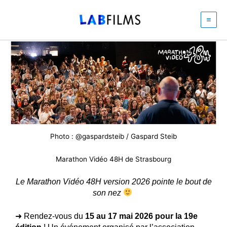
Aller
au
contenu
Photo : @gaspardsteib / Gaspard Steib
Marathon Vidéo 48H de Strasbourg
Le Marathon Vidéo 48H version 2026 pointe le bout de
son nez
➜ Rendez-vous du
15 au 17 mai 2026 pour la 19e