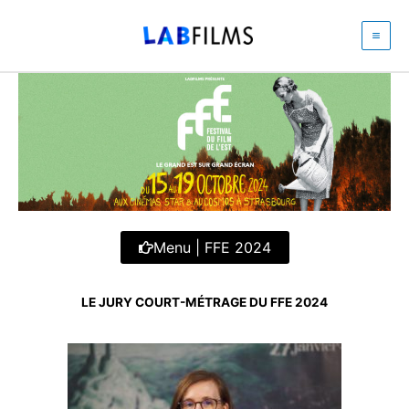
Aller
au
contenu
Menu | FFE 2024
LE JURY COURT-MÉTRAGE DU FFE 2024