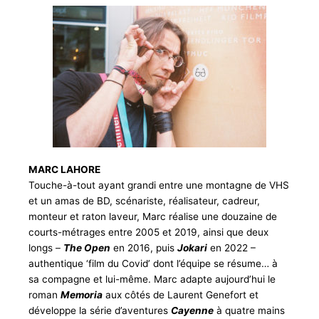
MARC LAHORE
Touche-à-tout ayant grandi entre une montagne de VHS
et un amas de BD, scénariste, réalisateur, cadreur,
monteur et raton laveur, Marc réalise une douzaine de
courts-métrages entre 2005 et 2019, ainsi que deux
longs –
The Open
en 2016, puis
Jokari
en 2022 –
authentique ‘film du Covid’ dont l’équipe se résume… à
sa compagne et lui-même. Marc adapte aujourd’hui le
roman
Memoria
aux côtés de Laurent Genefort et
développe la série d’aventures
Cayenne
à quatre mains