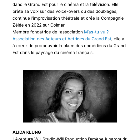
dans le Grand Est pour le cinéma et la télévision. Elle
prête sa voix sur des voice-overs ou des doublages,
continue l’improvisation théâtrale et crée la Compagnie
Zélée en 2022 sur Colmar.
Membre fondatrice de l’association
M’as-tu vu ?
Association des Acteurs et Actrices du Grand Est
, elle a
à cœur de promouvoir la place des comédiens du Grand
Est dans le paysage du cinéma français.
ALIDA KLUNG
L’Aventure Will Studio-Will Production l’amène à parcourir,