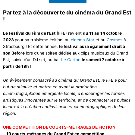
Partez à la découverte du cinéma du Grand Est
!
Le Festival du Film de l’Est
(FFE) revient
du 11 au 14 octobre
2023
pour sa troisième édition, au
cinéma Star
et au
Cosmos
à
Strasbourg ! Et cette année,
le festival aura également droit à
son Before
lors d’une soirée dédiée aux clips musicaux du Grand
Est, suivie d’un DJ set, au bar
Le Carton
le samedi 7 octobre à
partir de 19h
!
Un évènement consacré au cinéma du Grand Est, le FFE a pour
but de stimuler et mettre en avant la production
cinématographique émergente locale, d’encourager les formes
artistiques innovantes sur le territoire, et de connecter les publics
locaux à la création audiovisuelle et cinématographique de leur
région.
UNE COMPÉTITION DE COURTS-MÉTRAGES DE FICTION
–
19 courts-métrages du Grand Est en compétition