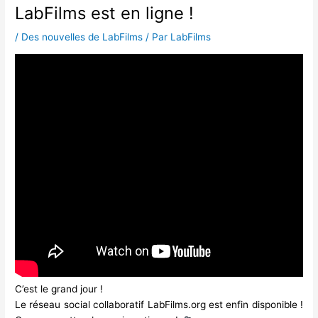
LabFilms est en ligne !
/
Des nouvelles de LabFilms
/ Par
LabFilms
C’est le grand jour !
Le réseau social collaboratif
LabFilms.org
est enfin disponible !