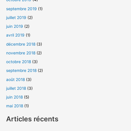
septembre 2019
(1)
juillet 2019
(2)
juin 2019
(2)
avril 2019
(1)
décembre 2018
(3)
novembre 2018
(2)
octobre 2018
(3)
septembre 2018
(2)
août 2018
(3)
juillet 2018
(3)
juin 2018
(5)
mai 2018
(1)
Articles récents