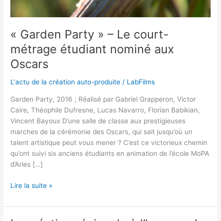
aux
Oscars
« Garden Party » – Le court-
métrage étudiant nominé aux
Oscars
L'actu de la création auto-produite
/
LabFilms
Garden Party, 2016 ; Réalisé par Gabriel Grapperon, Victor
Caire, Théophile Dufresne, Lucas Navarro, Florian Babikian,
Vincent Bayoux D’une salle de classe aux prestigieuses
marches de la cérémonie des Oscars, qui sait jusqu’où un
talent artistique peut vous mener ? C’est ce victorieux chemin
qu’ont suivi six anciens étudiants en animation de l’école MoPA
d’Arles […]
Lire la suite »