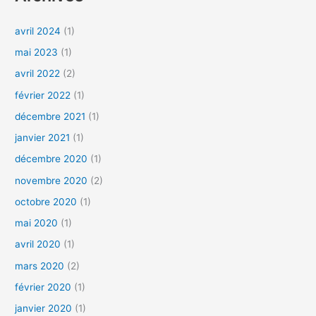
h
avril 2024
(1)
e
mai 2023
(1)
r
c
avril 2022
(2)
h
février 2022
(1)
e
décembre 2021
(1)
r
janvier 2021
(1)
décembre 2020
(1)
:
novembre 2020
(2)
octobre 2020
(1)
mai 2020
(1)
avril 2020
(1)
mars 2020
(2)
février 2020
(1)
janvier 2020
(1)