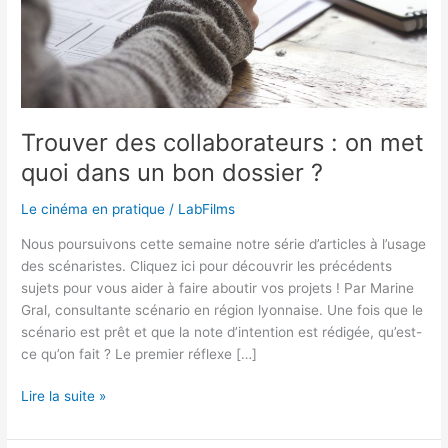
dans
un
bon
dossier
?
Trouver des collaborateurs : on met
quoi dans un bon dossier ?
Le cinéma en pratique
/
LabFilms
Nous poursuivons cette semaine notre série d’articles à l’usage
des scénaristes. Cliquez ici pour découvrir les précédents
sujets pour vous aider à faire aboutir vos projets ! Par Marine
Gral, consultante scénario en région lyonnaise. Une fois que le
scénario est prêt et que la note d’intention est rédigée, qu’est-
ce qu’on fait ? Le premier réflexe […]
Lire la suite »