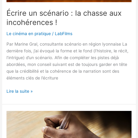
Écrire un scénario : la chasse aux
incohérences !
Le cinéma en pratique
/
LabFilms
Par Marine Gral, consultante scénario en région lyonnaise La
dernière fois, j’ai évoqué la forme et le fond (l’histoire, le récit,
l’intrigue) d’un scénario. Afin de compléter les pistes déjà
abordées, mon conseil suivant est de toujours garder en tête
que la crédibilité et la cohérence de la narration sont des
éléments clés de l’écriture
Lire la suite »
Écrire
un
scénario
: