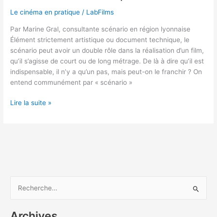
Le cinéma en pratique
/
LabFilms
Par Marine Gral, consultante scénario en région lyonnaise
Élément strictement artistique ou document technique, le
scénario peut avoir un double rôle dans la réalisation d’un film,
qu’il s’agisse de court ou de long métrage. De là à dire qu’il est
indispensable, il n’y a qu’un pas, mais peut-on le franchir ? On
entend communément par « scénario »
Lire la suite »
R
e
Archives
c