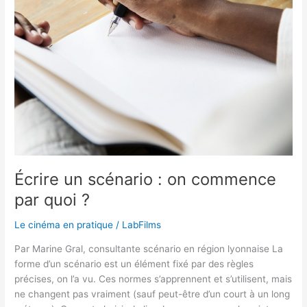
on
commence
par
quoi
?
Écrire un scénario : on commence
par quoi ?
Le cinéma en pratique
/
LabFilms
Par Marine Gral, consultante scénario en région lyonnaise La
forme d’un scénario est un élément fixé par des règles
précises, on l’a vu. Ces normes s’apprennent et s’utilisent, mais
ne changent pas vraiment (sauf peut-être d’un court à un long