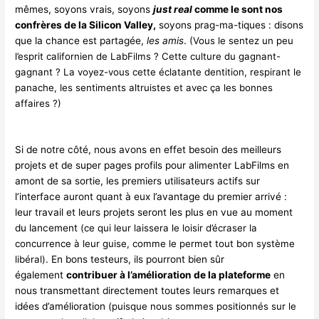
mêmes, soyons vrais, soyons
just real
comme le sont nos
confrères de la Silicon Valley,
soyons prag-ma-tiques : disons
que la chance est partagée,
les amis
.
(Vous le sentez un peu
l’esprit californien de LabFilms ? Cette culture du gagnant-
gagnant ? La voyez-vous cette éclatante dentition, respirant le
panache, les sentiments altruistes et avec ça les bonnes
affaires ?)
Si de notre côté, nous avons en effet besoin des meilleurs
projets et de super pages profils pour alimenter LabFilms en
amont de sa sortie, les premiers utilisateurs actifs sur
l’interface auront quant à eux l’avantage du premier arrivé :
leur travail et leurs projets seront les plus en vue au moment
du lancement
(ce qui leur laissera le loisir d’écraser la
concurrence à leur guise, comme le permet tout bon système
libéral)
. En bons testeurs, ils pourront bien sûr
également
contribuer à l’amélioration de la plateforme
en
nous transmettant directement toutes leurs remarques et
idées d’amélioration
(puisque nous sommes positionnés sur le