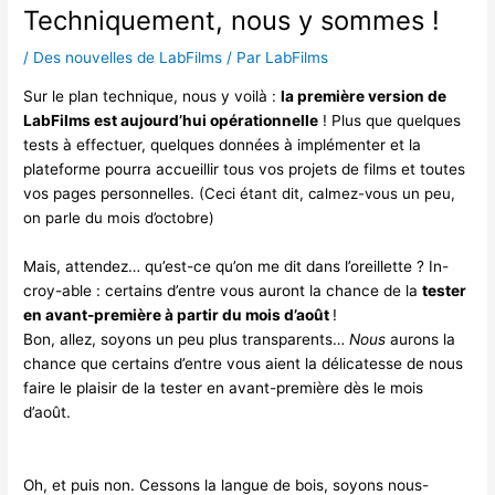
Techniquement, nous y sommes !
/
Des nouvelles de LabFilms
/ Par
LabFilms
Sur le plan technique, nous y voilà :
la première version de
LabFilms est aujourd’hui opérationnelle
! Plus que quelques
tests à effectuer, quelques données à implémenter et la
plateforme pourra accueillir tous vos projets de films et toutes
vos pages personnelles.
(Ceci étant dit, calmez-vous un peu,
on parle du mois d’octobre)
Mais, attendez… qu’est-ce qu’on me dit dans l’oreillette ? In-
croy-able : certains d’entre vous auront la chance de la
tester
en avant-première à partir du mois d’août
!
Bon, allez, soyons un peu plus transparents…
Nous
aurons la
chance que certains d’entre vous aient la délicatesse de nous
faire le plaisir de la tester en avant-première dès le mois
d’août.
Oh, et puis non. Cessons la langue de bois, soyons nous-