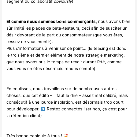
segment du collaboratif
obviously
)
.
Et comme nous sommes bons commerçants,
nous avons bien
sûr limité les places de bêta-testeurs, ceci afin de susciter un
désir dévorant de la part du consommateur
(que vous êtes,
cessez de vous mentir)
.
Plus d’informations à venir sur ce point…
(le teasing est donc
le troisième et dernier élément de notre stratégie marketing,
que nous avons pris le temps de revoir durant l’été, comme
vous vous en êtes désormais rendus compte)
En coulisses, nous travaillons sur de nombreuses autres
choses, que cet édito – il faut le dire – assez mal calibré, mais
consécutif à une lourde insolation, est désormais trop court
pour développer.
Restez connectés !
(et hop, ça c’est pour
la rétention client)
Très bonne canicule à tous !