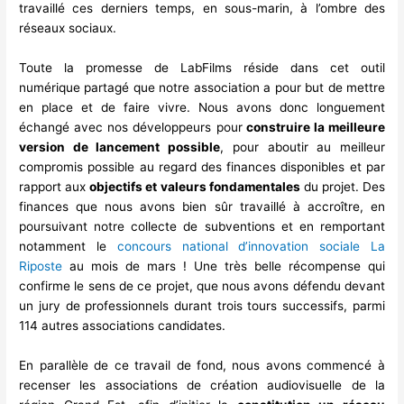
travaillé ces derniers temps, en sous-marin, à l’ombre des
réseaux sociaux.
Toute la promesse de LabFilms réside dans cet outil
numérique partagé que notre association a pour but de mettre
en place et de faire vivre. Nous avons donc longuement
échangé avec nos développeurs pour
construire la meilleure
version de lancement possible
, pour aboutir au meilleur
compromis possible au regard des finances disponibles et par
rapport aux
objectifs et valeurs fondamentales
du projet.
Des
finances que nous avons bien sûr travaillé à accroître, en
poursuivant notre collecte de subventions et en remportant
notamment le
concours national d’innovation sociale La
Riposte
au mois de mars ! Une très belle récompense qui
confirme le sens de ce projet, que nous avons défendu devant
un jury de professionnels durant trois tours successifs, parmi
114 autres associations candidates.
En parallèle de ce travail de fond, nous avons commencé à
recenser les associations de création audiovisuelle de la