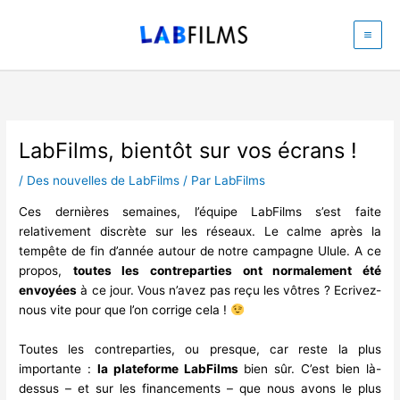
Aller
au
contenu
LabFilms, bientôt sur vos écrans !
/
Des nouvelles de LabFilms
/ Par
LabFilms
Ces dernières semaines, l’équipe LabFilms s’est faite
relativement discrète sur les réseaux. Le calme après la
tempête de fin d’année autour de notre campagne Ulule. A ce
propos,
toutes les contreparties ont normalement été
envoyées
à ce jour. Vous n’avez pas reçu les vôtres ? Ecrivez-
nous vite pour que l’on corrige cela !
Toutes les contreparties, ou presque, car reste la plus
importante :
la plateforme LabFilms
bien sûr. C’est bien là-
dessus – et sur les financements – que nous avons le plus